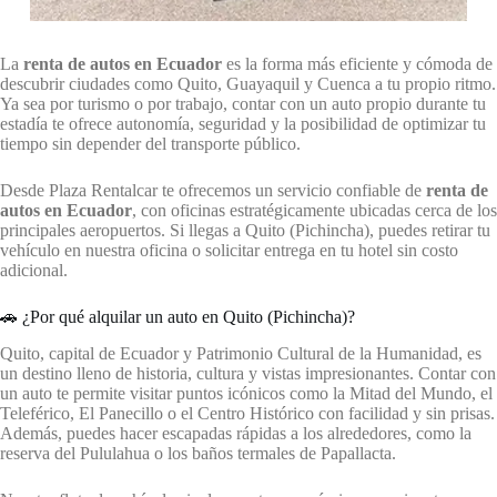
La
renta de autos en Ecuador
es la forma más eficiente y cómoda de
descubrir ciudades como Quito, Guayaquil y Cuenca a tu propio ritmo.
Ya sea por turismo o por trabajo, contar con un auto propio durante tu
estadía te ofrece autonomía, seguridad y la posibilidad de optimizar tu
tiempo sin depender del transporte público.
Desde Plaza Rentalcar te ofrecemos un servicio confiable de
renta de
autos en Ecuador
, con oficinas estratégicamente ubicadas cerca de los
principales aeropuertos. Si llegas a Quito (Pichincha), puedes retirar tu
vehículo en nuestra oficina o solicitar entrega en tu hotel sin costo
adicional.
🚗 ¿Por qué alquilar un auto en Quito (Pichincha)?
Quito, capital de Ecuador y Patrimonio Cultural de la Humanidad, es
un destino lleno de historia, cultura y vistas impresionantes. Contar con
un auto te permite visitar puntos icónicos como la Mitad del Mundo, el
Teleférico, El Panecillo o el Centro Histórico con facilidad y sin prisas.
Además, puedes hacer escapadas rápidas a los alrededores, como la
reserva del Pululahua o los baños termales de Papallacta.