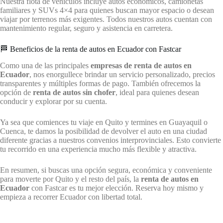
Nuestra flota de vehículos incluye autos económicos, camionetas
familiares y SUVs 4×4 para quienes buscan mayor espacio o desean
viajar por terrenos más exigentes. Todos nuestros autos cuentan con
mantenimiento regular, seguro y asistencia en carretera.
🏁 Beneficios de la renta de autos en Ecuador con Fastcar
Como una de las principales
empresas de renta de autos en
Ecuador
, nos enorgullece brindar un servicio personalizado, precios
transparentes y múltiples formas de pago. También ofrecemos la
opción de
renta de autos sin chofer
, ideal para quienes desean
conducir y explorar por su cuenta.
Ya sea que comiences tu viaje en Quito y termines en Guayaquil o
Cuenca, te damos la posibilidad de devolver el auto en una ciudad
diferente gracias a nuestros convenios interprovinciales. Esto convierte
tu recorrido en una experiencia mucho más flexible y atractiva.
En resumen, si buscas una opción segura, económica y conveniente
para moverte por Quito y el resto del país, la
renta de autos en
Ecuador
con Fastcar es tu mejor elección. Reserva hoy mismo y
empieza a recorrer Ecuador con libertad total.