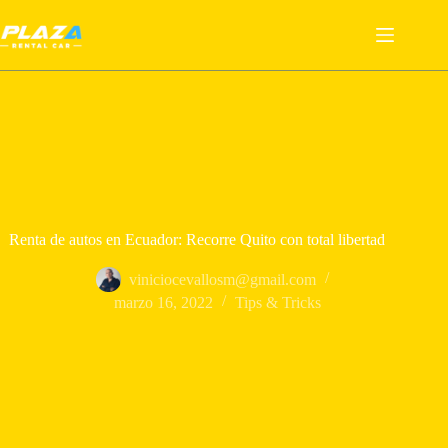
Saltar
al
contenido
Renta de autos en Ecuador: Recorre Quito con total libertad
viniciocevallosm@gmail.com
marzo 16, 2022
Tips & Tricks