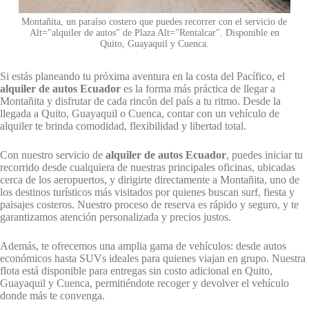
Montañita, un paraíso costero que puedes recorrer con el servicio de
Alt="alquiler de autos" de Plaza Alt="Rentalcar". Disponible en
Quito, Guayaquil y Cuenca.
Si estás planeando tu próxima aventura en la costa del Pacífico, el
alquiler de autos Ecuador
es la forma más práctica de llegar a
Montañita y disfrutar de cada rincón del país a tu ritmo. Desde la
llegada a Quito, Guayaquil o Cuenca, contar con un vehículo de
alquiler te brinda comodidad, flexibilidad y libertad total.
Con nuestro servicio de
alquiler de autos Ecuador
, puedes iniciar tu
recorrido desde cualquiera de nuestras principales oficinas, ubicadas
cerca de los aeropuertos, y dirigirte directamente a Montañita, uno de
los destinos turísticos más visitados por quienes buscan surf, fiesta y
paisajes costeros. Nuestro proceso de reserva es rápido y seguro, y te
garantizamos atención personalizada y precios justos.
Además, te ofrecemos una amplia gama de vehículos: desde autos
económicos hasta SUVs ideales para quienes viajan en grupo. Nuestra
flota está disponible para entregas sin costo adicional en Quito,
Guayaquil y Cuenca, permitiéndote recoger y devolver el vehículo
donde más te convenga.