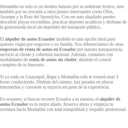
Montañita no solo es un destino famoso por su ambiente festivo, sino
también por su cercanía a otros puntos interesantes como Olón,
Ayampe y la Ruta del Spondylus. Con un auto alquilado puedes
descubrir playas escondidas, practicar deportes acuáticos y disfrutar de
la gastronomía local sin depender del transporte público.
El
alquiler de autos Ecuador
también es una opción ideal para
quienes viajan por negocios o en familia. Nos diferenciamos de otras
empresas de renta de autos en Ecuador
por nuestra transparencia,
servicio al cliente y cobertura nacional. Además, contamos con
modalidades de
renta de autos sin chofer
, dándote el control
completo de tu itinerario.
Si ya estás en Guayaquil, llegar a Montañita solo te tomará unas 3
horas conduciendo. Disfruta del camino, haz paradas en playas
intermedias y convierte tu trayecto en parte de la experiencia.
En resumen, si buscas recorrer Ecuador a tu manera, el
alquiler de
autos Ecuador
es tu mejor aliado. Reserva ahora y empieza tu
aventura hacia Montañita con total tranquilidad y respaldo profesional.