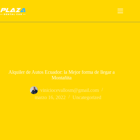
Saltar
al
contenido
Alquiler de Autos Ecuador: la Mejor forma de llegar a
Montañita
viniciocevallosm@gmail.com
marzo 16, 2022
Uncategorized